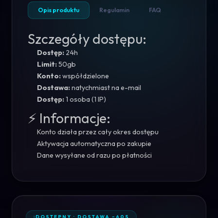
Opis produktu
Regulamin
FAQ
Szczegóły dostępu:
Dostęp:
24h
Limit:
50gb
Konto:
współdzielone
Dostawa:
natychmiast na e-mail
Dostęp:
1 osoba (1 IP)
⚡ Informacje:
Konto działa przez cały okres dostępu
Aktywacja automatyczna po zakupie
Dane wysyłane od razu po płatności
DOSTĘPNY · DOSTAWA ~60S