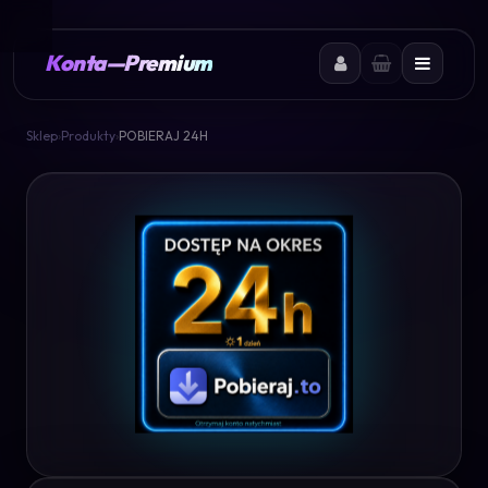
Konta
—
Premium
Sklep
›
Produkty
›
POBIERAJ 24H