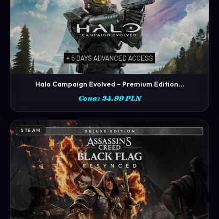
Halo Campaign Evolved – Premium Edition...
ZOBACZ →
Cena: 24.99 PLN
STEAM