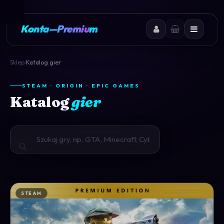
Konta
—
Premium
Sklep
›
Katalog gier
STEAM · ORIGIN · EPIC GAMES
Katalog
gier
STEAM