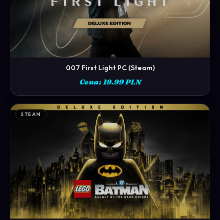
007 First Light PC (Steam)
ZOBACZ →
Cena: 19.99 PLN
STEAM