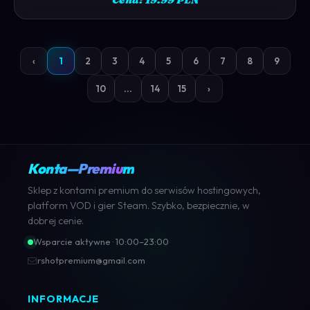
‹
1
2
3
4
5
6
7
8
9
10
...
14
15
›
Konta—Premium
Sklep z kontami premium do serwisów hostingowych,
platform VOD i gier Steam. Szybko, bezpiecznie, w
dobrej cenie.
Wsparcie aktywne · 10:00–23:00
rshotpremium@gmail.com
INFORMACJE