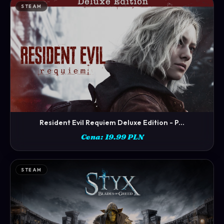
STEAM
Resident Evil Requiem Deluxe Edition - P...
ZOBACZ →
Cena: 19.99 PLN
STEAM