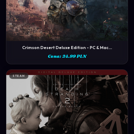
Crimson Desert Deluxe Edition - PC & Mac...
ZOBACZ →
Cena: 24.99 PLN
STEAM