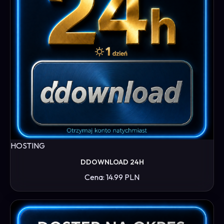
HOSTING
DDOWNLOAD 24H
Cena: 14.99 PLN