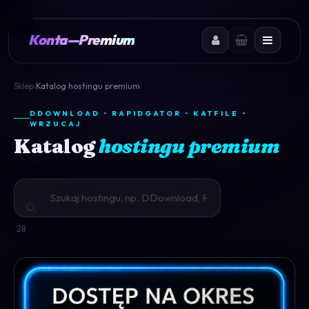
Konta
—
Premium
Sklep
›
Katalog hostingu premium
DDOWNLOAD • RAPIDGATOR • KATFILE •
WRZUCAJ
Katalog
hostingu premium
28