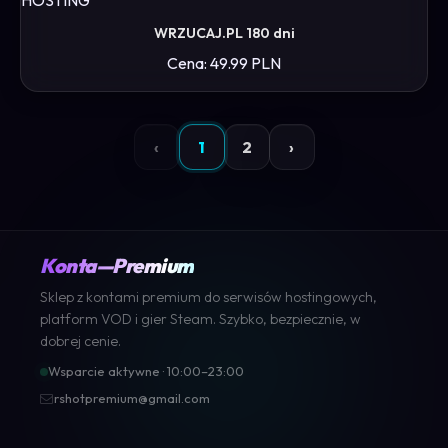
WRZUCAJ.PL 180 dni
Cena: 49.99 PLN
‹
1
2
›
Konta—Premium
Sklep z kontami premium do serwisów hostingowych,
platform VOD i gier Steam. Szybko, bezpiecznie, w
dobrej cenie.
Wsparcie aktywne · 10:00–23:00
rshotpremium@gmail.com