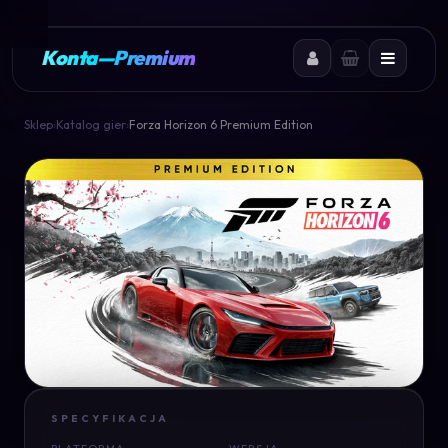
Konta
—
Premium
Sklep
›
Katalog gier
›
Forza Horizon 6 Premium Edition
SPECYFIKACJA