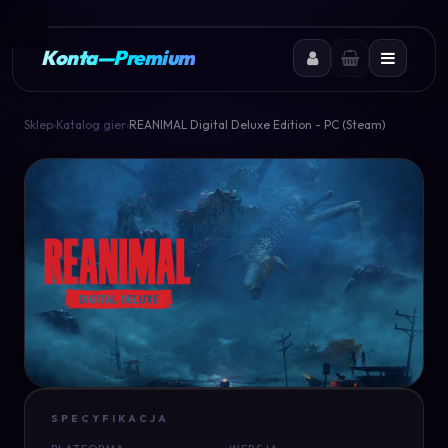
Konta
—
Premium
Sklep
›
Katalog gier
›
REANIMAL Digital Deluxe Edition - PC (Steam)
SPECYFIKACJA