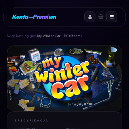
Konta
—
Premium
Sklep
›
Katalog gier
›
My Winter Car - PC (Steam)
SPECYFIKACJA