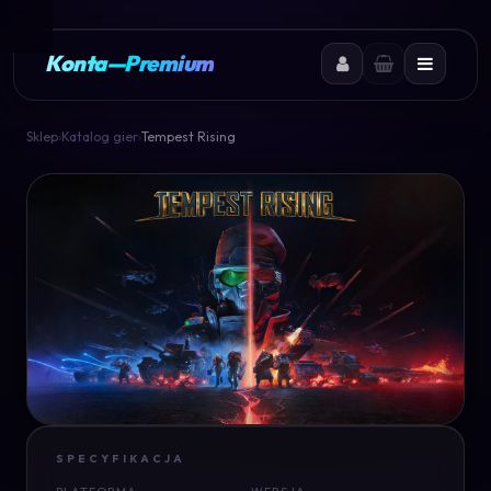
Konta
—
Premium
Sklep
›
Katalog gier
›
Tempest Rising
SPECYFIKACJA